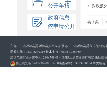
公开年报
财政预
政府信息
共 3 条
依申请公开
主办：中共沂源县委 沂源县人民政府 承办：中共沂源县委宣传部 沂源
新闻热线：0533-3230316 技术支持：0533-3228369‌‌
建议电脑屏幕分辨率为1280x768 使用IE9以上浏览器进行浏览 未经授权禁止
鲁公网安备 37032302000139
网站标识码：3703230004 中文域