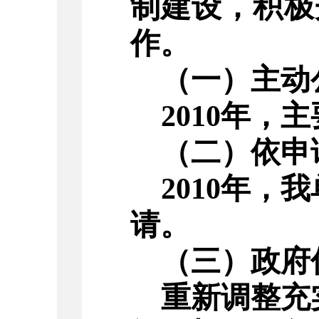
制建设，积极
作。
（一）主动
2010
年，主
（二）依申
2010
年，我
请。
（三）政府
重新调整充