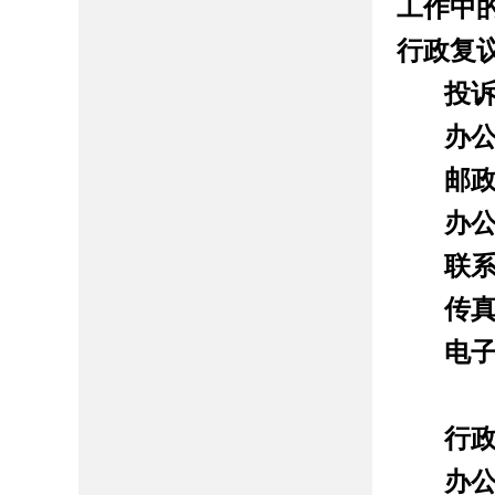
工作中
行政复
投
办
邮
办
联
传
电
行
办