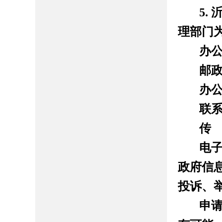
5.
理部门
办
邮
办
联
传
电
政府信
投诉、
申