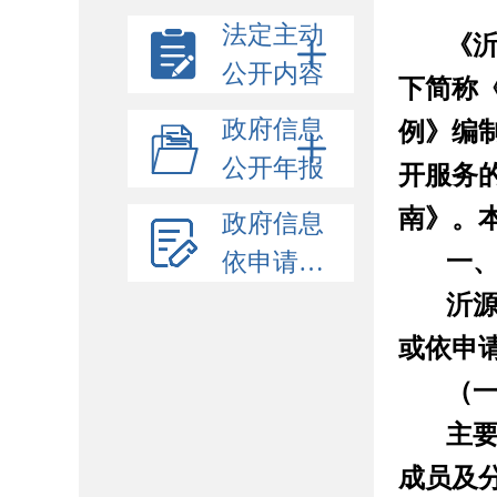
法定主动
《
公开内容
下简称
政府信息
例》编
公开年报
开服务
南》。
政府信息
一
依申请公开
沂
或依申
（
主
成员及