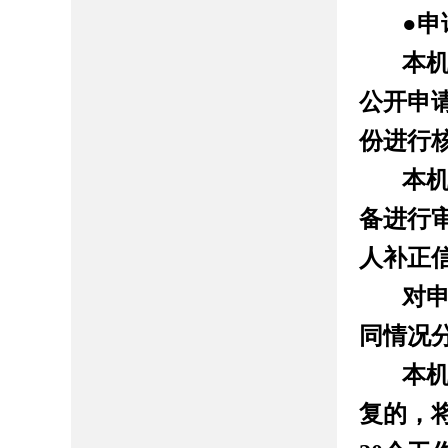
●
申
本
公开申
份进行
本
备进行
人补正
对
同情况
本
复的，