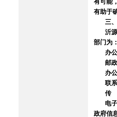
有可能
有助于
三
沂
部门为
办
邮
办
联
传
电
政府信