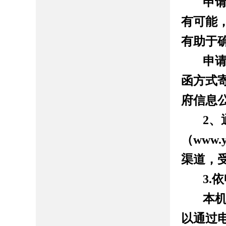
申
有可能
有助于
申
函方式
府信息
2
、
（
www.y
渠道，
3.
依
本
以通过