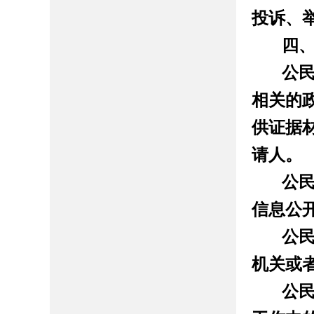
投诉、
四
公
相关的
供证据
请人。
公
信息公
公
机关或
公