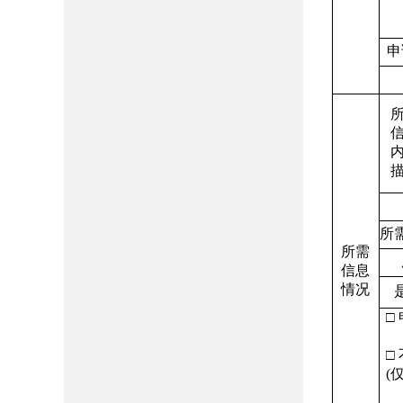
申
所
所需
信息
情况
□
□
(