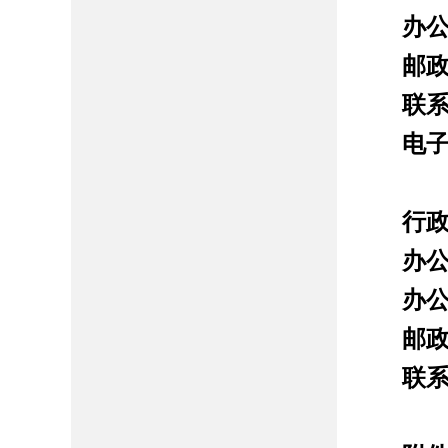
办
邮
联
电
行
办
办
邮
联