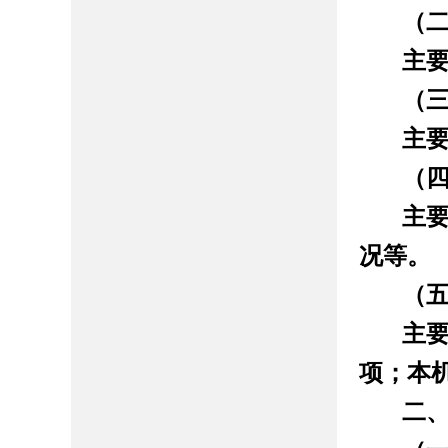
（
主
（
主
（
主
况等。
（
主
项；本
二