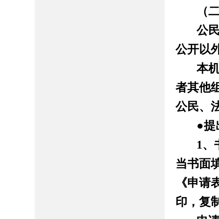
（
公
公开以
本
者其他
公民、
●
提
1
、
当书面
《申请
印，复