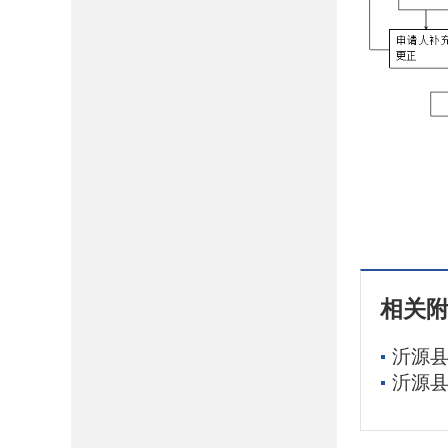
相关
沂源县
沂源县