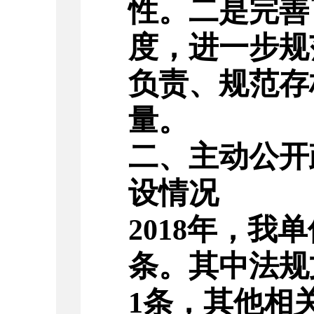
性。
二是完善
度，进一步规
负责、规范存
量。
二、主动公开
设情况
年，我单
201
8
条。其中
法规
条，其他相
1