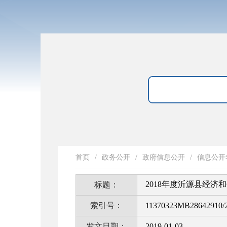
首页
/
政务公开
/
政府信息公开
/
信息公开
2018年度沂源县经
标题：
索引号：
11370323MB28642910/2
发文日期：
2019-01-03