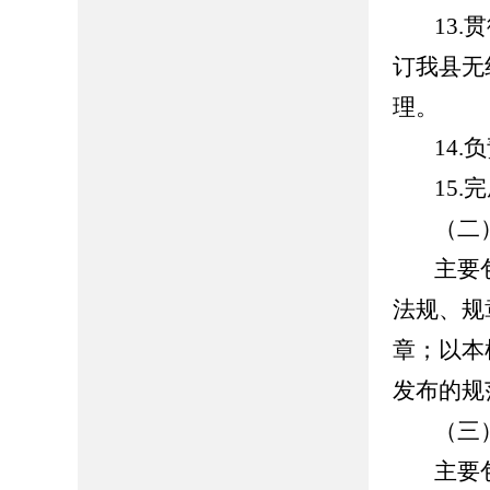
13
订我县无
理。
14
15
（二
主要
法规、规
章；以本
发布的
（三
主要