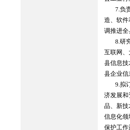
7.
造、软件
调推进全
8.
互联网、
县信息技
县企业信
9.
济发展和
品、新技
信息化领
保护工作