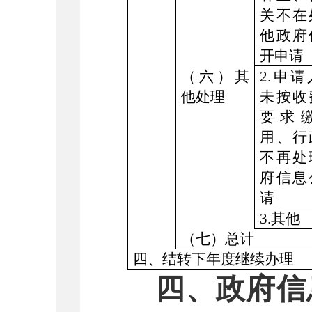
关不在
他政府
开申请
（
六
）
其
2.申
他处理
未按收
要求
用、行
不再处
府信息
请
3.其他
（七）总计
四、结转下年度继续办理
四、政府信