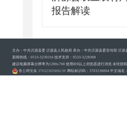
报告解读
主办：中共沂源县委 沂源县人民政府 承办：中共沂源县委宣传部 沂源
新闻热线：0533-3230316 技术支持：0533-3228369‌‌
建议电脑屏幕分辨率为1280x768 使用IE9以上浏览器进行浏览 未经授权禁止
鲁公网安备 37032302000139
网站标识码：3703230004 中文域