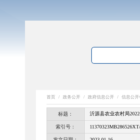
首页
/
政务公开
/
政府信息公开
/
信息公开
沂源县农业农村局20
标题：
索引号：
11370323MB286526XT/
发文日期：
2023-01-16