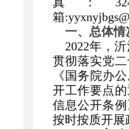
真：32
箱:yyxnyjbgs@
一、总体情
202
2
年，沂
贯彻落实党
二
《国务院办公
开工作要点的
信息公开条例
按时按质开展