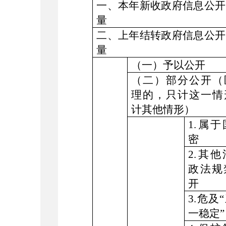
一、本年新收政府信息公开
量
二、上年结转政府信息公开
量
（一）予以公开
（二）部分公开（
理的，只计这一情
计其他情形）
1.属
密
2.其
政法规
开
3.危及
一稳定”