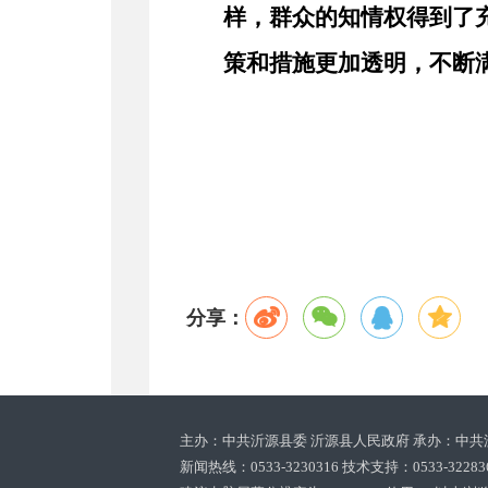
样，群众的知情权得到了
策和措施更加透明，不断
分享：
主办：中共沂源县委 沂源县人民政府 承办：中共
新闻热线：0533-3230316 技术支持：0533-3228369