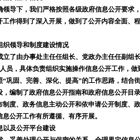
确领导下，我们严格按照各级政府信息公开要求
开工作得到了深入开展，做到了公开内容全面、
组织领导和制度建设情况
成立了由
办事处主任
任组长、党政办主任任副组
人员，具体负责组织实施操作信息公开工作，做
照
“
巩固、完善、深化、提高
”
的工作思路，结合
设，编制了政府信息公开指南和政府信息公开目
布制度、政务信息主动公开和依申请公开制度、
信息公开工作有所遵循、有序开展。
息以及公开平台建设