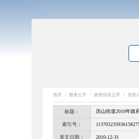
首页
/
政务公开
/
政府信息公开
/
信息
历山街道2010年
标题：
索引号：
11370323593615827
发文日期：
2010-12-31