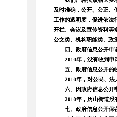
我们严格按照相关要
及时准确，公开、公正、
工作的透明度，促进依法
开栏、会议及宣传资料等
公文类
、
机构职能类
、
政
四、政府信息公开申
2010
年，没有收到申
五、政府信息公开的
2010
年，对公民、法
六、因政府信息公开
2010
年，
历山街道
没
七、政府信息公开保