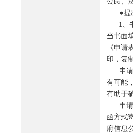
公民、
●提
1、
当书面
《申请
印，复
申
有可能
有助于
申
函方式
府信息