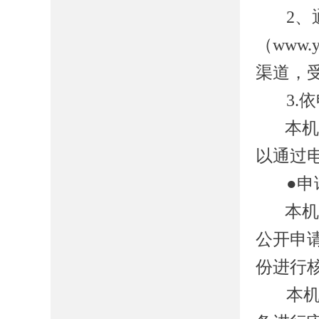
2
（www.
渠道，
3.
本
以通过
●申
本
公开申
份进行
本