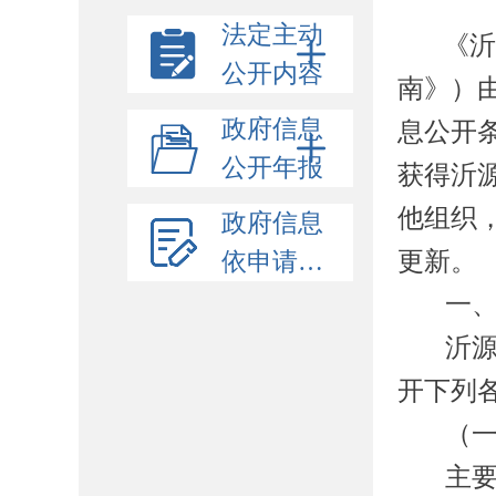
法定主动
《
公开内容
南》）
政府信息
息公开
公开年报
获得沂
他组织
政府信息
更新。
依申请公开
一
沂
开下列
（
主