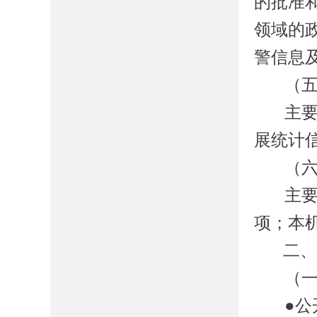
的批准
领域
的
警信息
（
主
展统计
（
主
项；本
二
（
●公