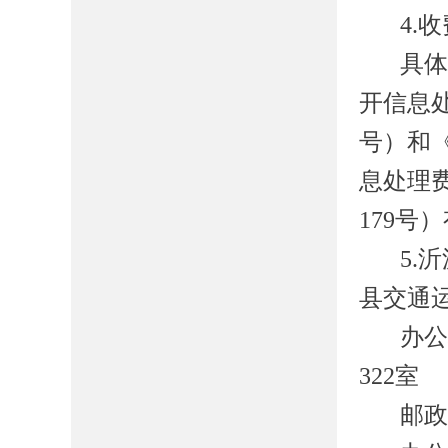
4.
具
开信息
号）和
息处理
179号
5.
县交通
办
322室
邮