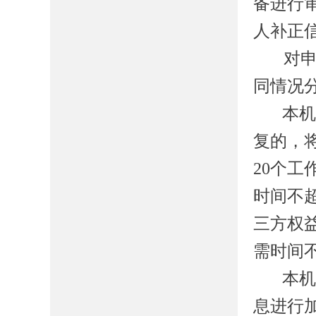
备进行
人补正
对
同情况
本
复的，
20个
时间不
三方权
需时间
本
息进行