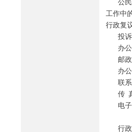
公
工作中
行政复
投
办
邮
办
联
传
电
行