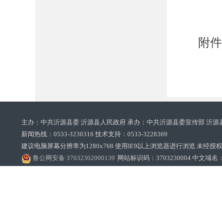
附
主办：中共沂源县委 沂源县人民政府 承办：中共沂源县委宣传部 沂源
新闻热线：0533-3230316 技术支持：0533-3228369‌‌
建议电脑屏幕分辨率为1280x768 使用IE9以上浏览器进行浏览 未经授权禁止
鲁公网安备 37032302000139
网站标识码：3703230004 中文域