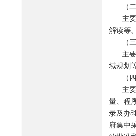
（
主
解读等
（
主
域规划
（
主
量、程
录及办
府集中