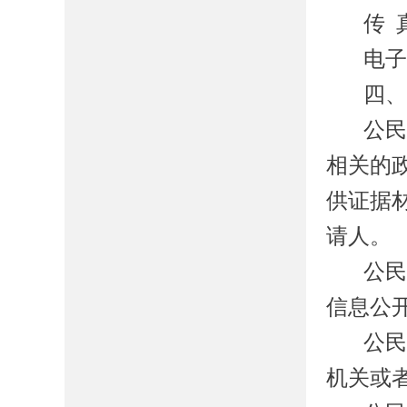
传
电
四
公
相关的
供证据
请人。
公
信息公
公
机关或