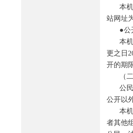
本
站网址
●公
本
更之日
开的期
（
公
公开以
本
者其他