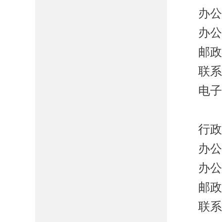
办
办
邮
联
电
行
办
办
邮
联