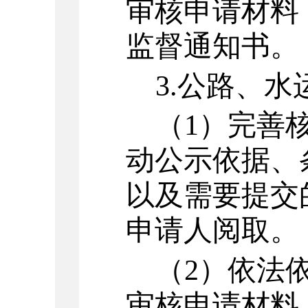
审核申请材料
监督通知书。
3.
公路、水
（
1
）
完善
动公示依据、
以及需要提交
申请人阅取。
（
2
）
依法
审核申请材料