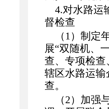
4.
对水路运
督检查
（
1
）
制定
展
“双随机、一
查、专项检查
辖区水路运输
查。
（
2
）
加强