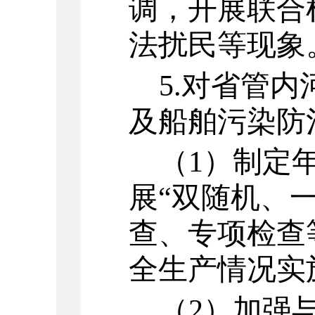
调，开展联合
法扰民等现象
5.
对省管内
及船舶污染防
（
1
）
制定
展
“双随机、一
查、专项检查
全生产情况实
（
2
）
加强