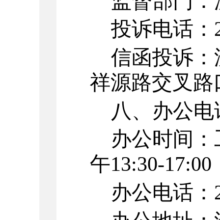
监督部门：
投诉电话：
信函投诉：
祥源路交叉路
八、办公电
办公时间：
午
13:30-17:00
办公电话：