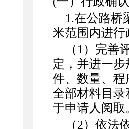
(一）行政确
1.
在公路桥
米范围内进行
（
1
）
完善
定，并进一步
件、数量、程
全部材料目录
于申请人阅取
（
2
）
依法