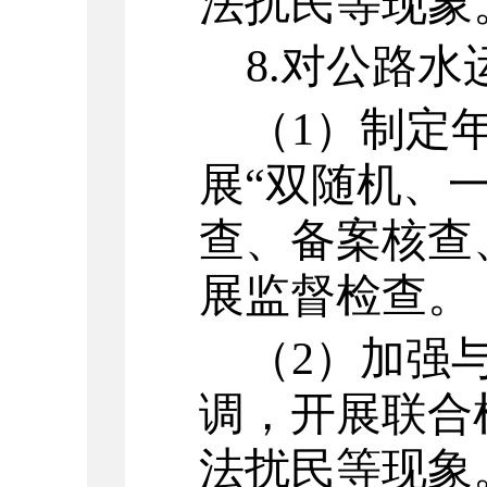
法扰民等现象
8.
对公路水
（
1
）
制定
展
“双随机、一
查、备案核查
展监督检查。
（
2
）
加强
调，开展联合
法扰民等现象