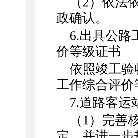
（
2
）
依法
政确认。
6.
出具公路
价等级证书
依照竣工验
工作综合评价
7.
道路客运
（
1
）
完善
定，并进一步