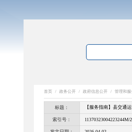
首页
/
政务公开
/
政府信息公开
/
管理和服
【服务指南】县交通运
标题：
索引号：
11370323004223244M/2
发文日期：
2026-04-02