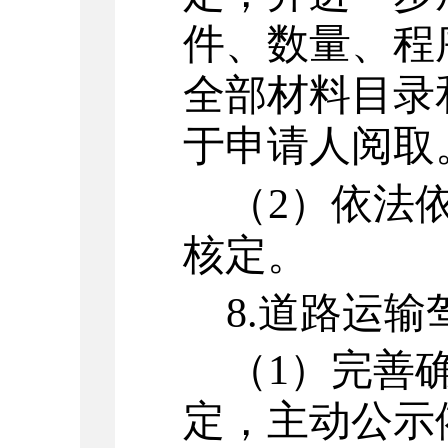
件、数量、程
全部材料目录
于申请人阅取
（
2
）
依法
核定。
8.
道路运输
（
1
）
完善
定，主动公示