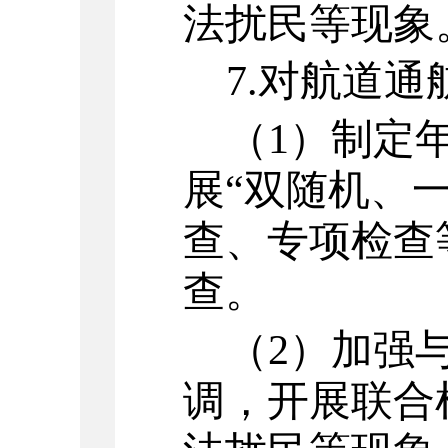
法扰民等现象
7.
对航道通
（
1
）
制定
展
“双随机、一
查、专项检查
查。
（
2
）
加强
调，开展联合