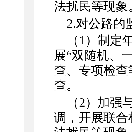
法扰民等现象
2.
对公路的
（
1
）
制定
展
“双随机、一
查、专项检查
查。
（
2
）
加强
调，开展联合