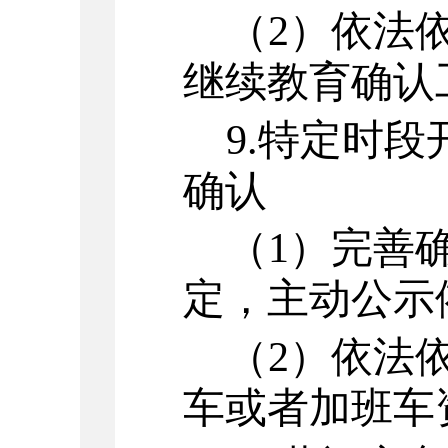
（
2
）
依法
继续教育确认
9.
特定时段
确认
（
1
）
完善
定，主动公示
（
2
）
依法
车或者加班车