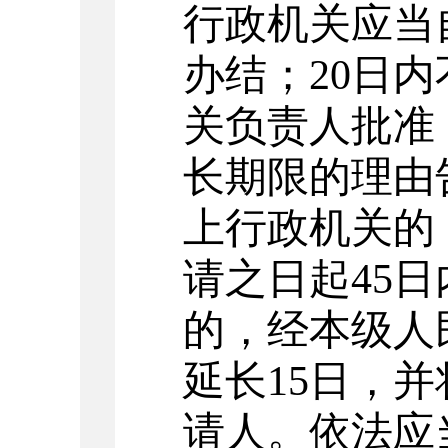
行政机关应当
办结；
20
日内
关负责人批准
长期限的理由
上行政机关的
请之日起
45
日
的，经本级人
延长
15
日，并
请人。依法应