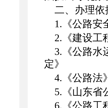
二、办理依
1.
《公路安
2.
《建设工
3.
《公路水
定》
4.
《公路法
5.
《山东省
6.
《公路工