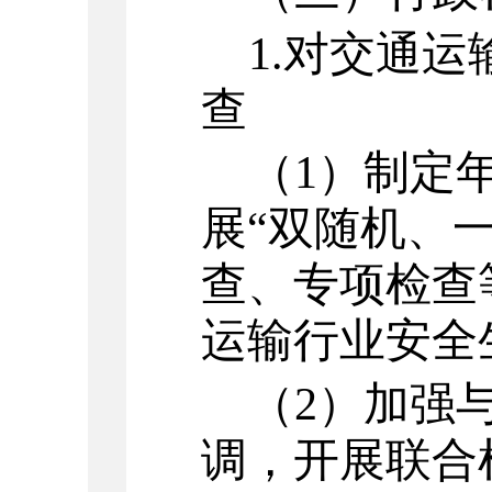
1.
对交通运
查
（
1
）
制定
展
“双随机、一
查、专项检查
运输行业安全
（
2
）
加强
调，开展联合