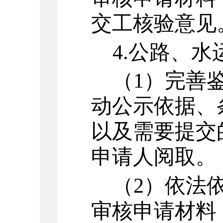
交工核验意见
4.
公路、水
（
1
）
完善
动公示依据、
以及需要提交
申请人阅取。
（
2
）
依法
审核申请材料