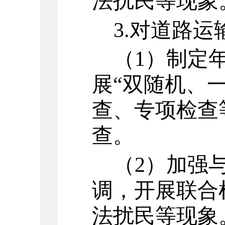
法扰民等现象
3.
对道路运
（
1
）
制定
展
“双随机、一
查、专项检查
查。
（
2
）
加强
调，开展联合
法扰民等现象