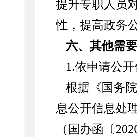
提升专职人员
性，提高政务
六、其他需
1.
依申请公开
根据《国务
息公开信息处
（国办函〔
202