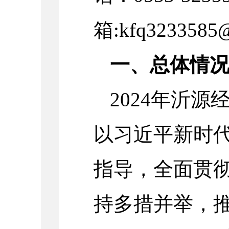
箱
:kfq3233585@
一、总体情
2024
年沂源
以习近平新时
指导，全面贯
持多措并举，