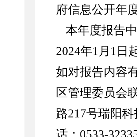
府信息公开年
本年度报告
2024
年
1
月
1
日
如对报告内容
区管理委员会
路
217
号瑞阳科
话：
0533-3233