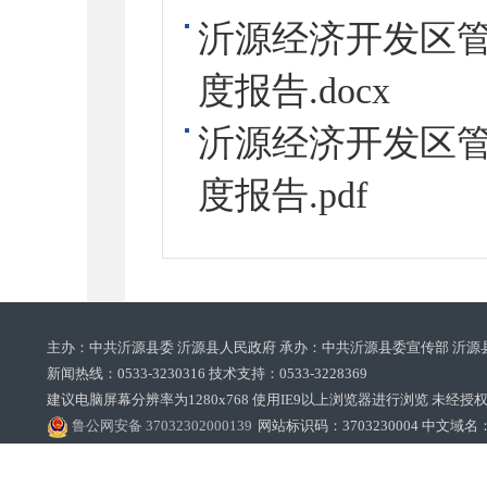
沂源经济开发区
度报告.docx
沂源经济开发区
度报告.pdf
主办：中共沂源县委 沂源县人民政府 承办：中共沂源县委宣传部 沂源
新闻热线：0533-3230316 技术支持：0533-3228369‌‌
建议电脑屏幕分辨率为1280x768 使用IE9以上浏览器进行浏览 未经授权禁止
鲁公网安备 37032302000139
网站标识码：3703230004 中文域