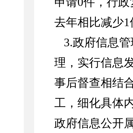
申请
0
件，行政
去年相比减少
1
3.
政府信息管
理，实行信息
事后督查相结
工，细化具体
政府信息公开