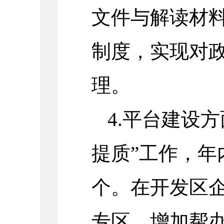
文件与解读材
制度，实现对
理。
4.
平台建设方
提质
”
工作，年
个。在开发区
专区，增加帮