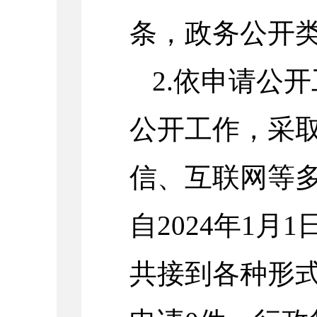
条，政务公开
2.
依申请公开
公开工作，采
信、互联网等
自
2024
年
1
月
1
共接到各种形