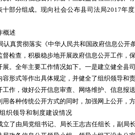
表十部分组成。
现向社会公布县司法局
2017
年度
作概述
司法局认真贯彻落实《中华人民共和国政府信息公开
监督检查，积极稳步地开展政府信息公开工作，
开展。全年主要工作情况如下。一是建立健全县
内容形式等作出具体规定，并健全了组织领导和
开工作，做好公开信息审查、网络维护、信息报
利用各种传统公开方式的同时，加强网上公开，
组织领导和制度建设情况
成立了由局党组书记、局长王志吉任组长，副局