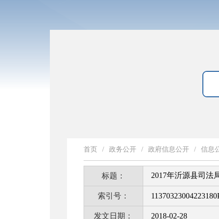
首页
/
政务公开
/
政府信息公开
/
信息
2017年沂源县司
标题：
索引号：
11370323004223180
发文日期：
2018-02-28