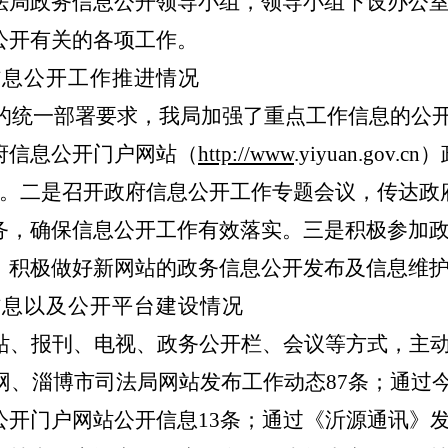
法局政务信息公开领导小组，领导小组下设办公室
公开有关的各项工作。
信息公开工作推进情况
府的统一部署要求，我局加强了重点工作信息的公开
府信息公开门户网站（
http://www
.yiyuan.go
条。二是召开政府信息公开工作专题会议，传达政
务，确保信息公开工作有效落实。三是积极参加
，积极做好新网站的政务信息公开发布及信息维
信息以及公开平台建设情况
站、报刊、电视、政务公开栏、会议等方式，主
众网、淄博市司法局网站发布工作动态87条；通过
开门户网站公开信息13条；通过《沂源通讯》发