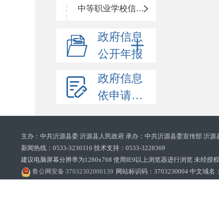
中等职业学校信息公开
政府信息
公开年报
政府信息
依申请公开
主办：中共沂源县委 沂源县人民政府 承办：中共沂源县委宣传部 沂源
新闻热线：0533-3230316 技术支持：0533-3228369‌‌
建议电脑屏幕分辨率为1280x768 使用IE9以上浏览器进行浏览 未经授权禁止
鲁公网安备 37032302000139
网站标识码：3703230004 中文域