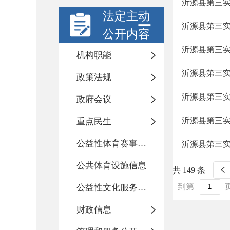
沂源县第三实
法定主动
沂源县第三实
公开内容
沂源县第三实
机构职能
沂源县第三实验
政策法规
沂源县第三实
政府会议
沂源县第三实
重点民生
公益性体育赛事活动
沂源县第三实
公共体育设施信息
共 149 条
到第
公益性文化服务活动
财政信息