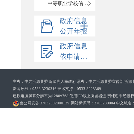
中等职业学校信息公开
政府信息
公开年报
政府信息
依申请公开
主办：中共沂源县委 沂源县人民政府 承办：中共沂源县委宣传部 沂源
新闻热线：0533-3230316 技术支持：0533-3228369‌‌
建议电脑屏幕分辨率为1280x768 使用IE9以上浏览器进行浏览 未经授权禁止
鲁公网安备 37032302000139
网站标识码：3703230004 中文域