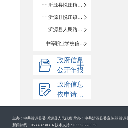
沂源县悦庄镇鲍庄完小
沂源县悦庄镇赵庄小学
沂源县人民路小学
中等职业学校信息公开
政府信息
公开年报
政府信息
依申请公开
主办：中共沂源县委 沂源县人民政府 承办：中共沂源县委宣传部 沂源
新闻热线：0533-3230316 技术支持：0533-3228369‌‌