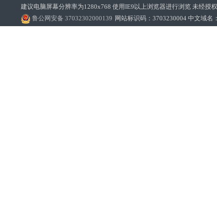
建议电脑屏幕分辨率为1280x768 使用IE9以上浏览器进行浏览 未经授权禁止
鲁公网安备 37032302000139
网站标识码：3703230004 中文域