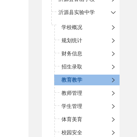
沂源县实验中学
学校概况
规划统计
财务信息
招生录取
教育教学
教师管理
学生管理
体育美育
校园安全