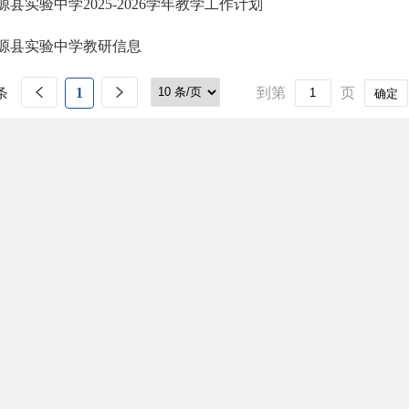
源县实验中学2025-2026学年教学工作计划
源县实验中学教研信息
条
1
到第
页
确定