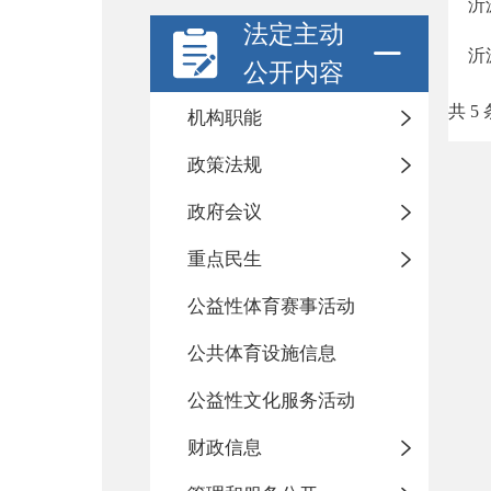
沂
法定主动
沂
公开内容
共 5 
机构职能
政策法规
政府会议
重点民生
公益性体育赛事活动
公共体育设施信息
公益性文化服务活动
财政信息