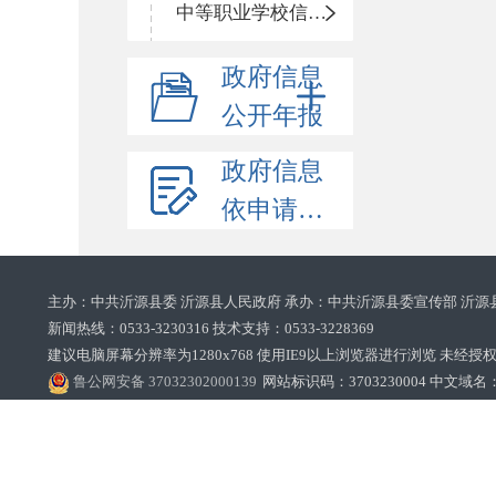
中等职业学校信息公开
政府信息
公开年报
政府信息
依申请公开
主办：中共沂源县委 沂源县人民政府 承办：中共沂源县委宣传部 沂源
新闻热线：0533-3230316 技术支持：0533-3228369‌‌
建议电脑屏幕分辨率为1280x768 使用IE9以上浏览器进行浏览 未经授权禁止
鲁公网安备 37032302000139
网站标识码：3703230004 中文域