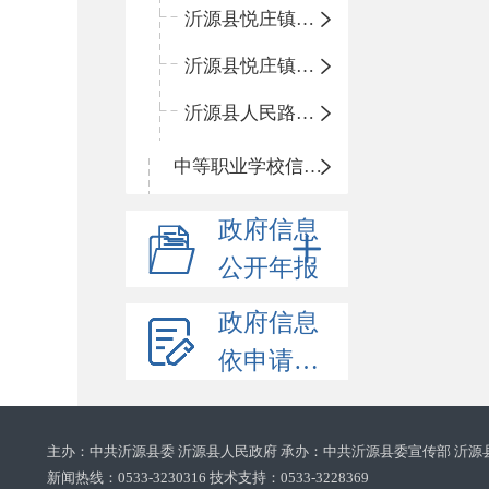
沂源县悦庄镇鲍庄完小
沂源县悦庄镇赵庄小学
沂源县人民路小学
中等职业学校信息公开
政府信息
公开年报
政府信息
依申请公开
主办：中共沂源县委 沂源县人民政府 承办：中共沂源县委宣传部 沂源
新闻热线：0533-3230316 技术支持：0533-3228369‌‌