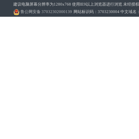
建议电脑屏幕分辨率为1280x768 使用IE9以上浏览器进行浏览 未经授权禁止
鲁公网安备 37032302000139
网站标识码：3703230004 中文域