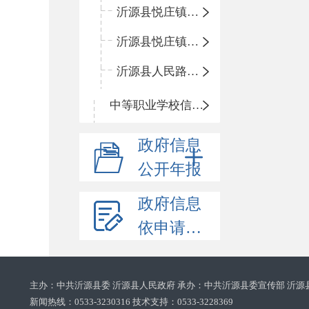
沂源县悦庄镇鲍庄完小
沂源县悦庄镇赵庄小学
沂源县人民路小学
中等职业学校信息公开
政府信息
公开年报
政府信息
依申请公开
主办：中共沂源县委 沂源县人民政府 承办：中共沂源县委宣传部 沂源
新闻热线：0533-3230316 技术支持：0533-3228369‌‌