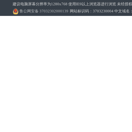
建议电脑屏幕分辨率为1280x768 使用IE9以上浏览器进行浏览 未经授权禁止
鲁公网安备 37032302000139
网站标识码：3703230004 中文域