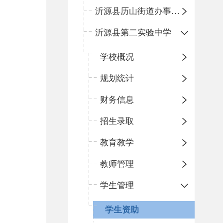
沂源县历山街道办事处鲁山路小学
沂源县第二实验中学
学校概况
规划统计
财务信息
招生录取
教育教学
教师管理
学生管理
学生资助