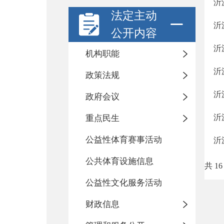
沂
法定主动
沂
公开内容
沂
机构职能
沂
政策法规
沂
政府会议
沂
重点民生
公益性体育赛事活动
沂
公共体育设施信息
共 16
公益性文化服务活动
财政信息