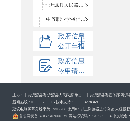
沂源县人民路小学
中等职业学校信息公开
政府信息
公开年报
政府信息
依申请公开
主办：中共沂源县委 沂源县人民政府 承办：中共沂源县委宣传部 沂源
新闻热线：0533-3230316 技术支持：0533-3228369‌‌
建议电脑屏幕分辨率为1280x768 使用IE9以上浏览器进行浏览 未经授权禁止
鲁公网安备 37032302000139
网站标识码：3703230004 中文域