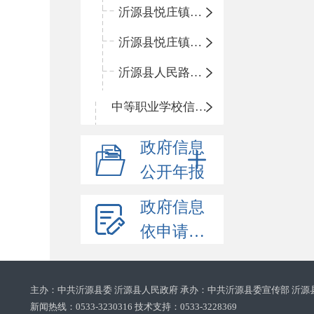
沂源县悦庄镇鲍庄完小
沂源县悦庄镇赵庄小学
沂源县人民路小学
中等职业学校信息公开
政府信息
公开年报
政府信息
依申请公开
主办：中共沂源县委 沂源县人民政府 承办：中共沂源县委宣传部 沂源
新闻热线：0533-3230316 技术支持：0533-3228369‌‌