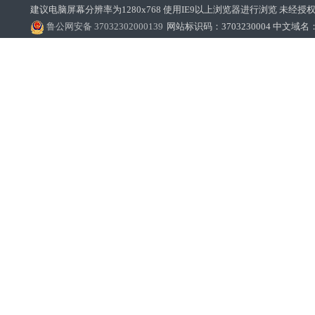
建议电脑屏幕分辨率为1280x768 使用IE9以上浏览器进行浏览 未经授权禁止
鲁公网安备 37032302000139
网站标识码：3703230004 中文域