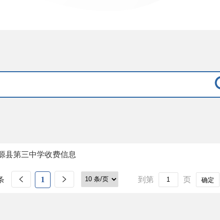
源县第三中学收费信息
条
1
到第
页
确定