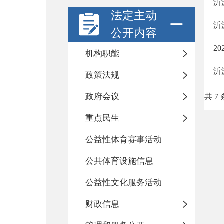
沂
法定主动
沂
公开内容
2
机构职能
沂
政策法规
政府会议
共 7 
重点民生
公益性体育赛事活动
公共体育设施信息
公益性文化服务活动
财政信息