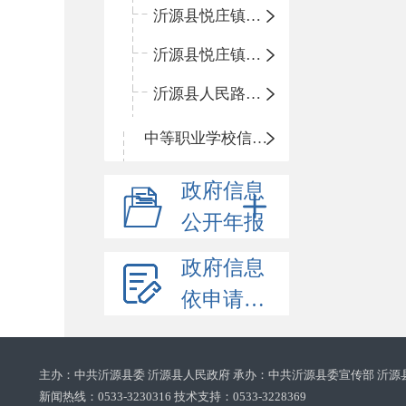
沂源县悦庄镇鲍庄完小
沂源县悦庄镇赵庄小学
沂源县人民路小学
中等职业学校信息公开
政府信息
公开年报
政府信息
依申请公开
主办：中共沂源县委 沂源县人民政府 承办：中共沂源县委宣传部 沂源
新闻热线：0533-3230316 技术支持：0533-3228369‌‌