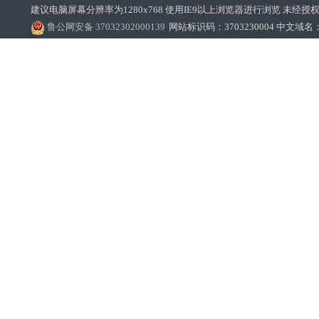
建议电脑屏幕分辨率为1280x768 使用IE9以上浏览器进行浏览 未经授权禁止
鲁公网安备 37032302000139
网站标识码：3703230004 中文域