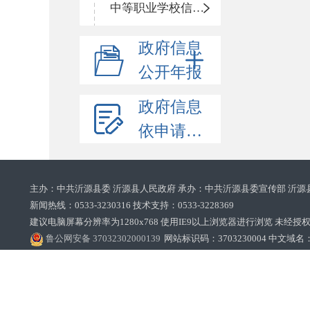
中等职业学校信息公开
政府信息
公开年报
政府信息
依申请公开
主办：中共沂源县委 沂源县人民政府 承办：中共沂源县委宣传部 沂源
新闻热线：0533-3230316 技术支持：0533-3228369‌‌
建议电脑屏幕分辨率为1280x768 使用IE9以上浏览器进行浏览 未经授权禁止
鲁公网安备 37032302000139
网站标识码：3703230004 中文域