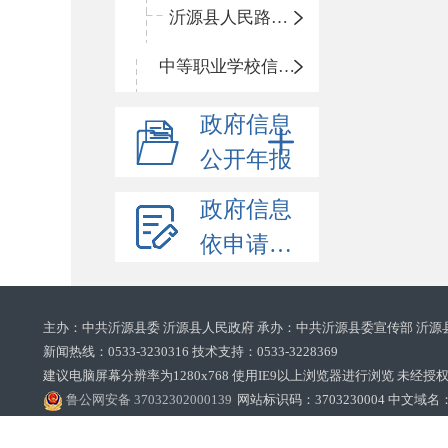
沂源县人民路小学
中等职业学校信息公开
政府信息
公开年报
政府信息
依申请公开
主办：中共沂源县委 沂源县人民政府 承办：中共沂源县委宣传部 沂源
新闻热线：0533-3230316 技术支持：0533-3228369‌‌
建议电脑屏幕分辨率为1280x768 使用IE9以上浏览器进行浏览 未经授权禁止
鲁公网安备 37032302000139
网站标识码：3703230004 中文域