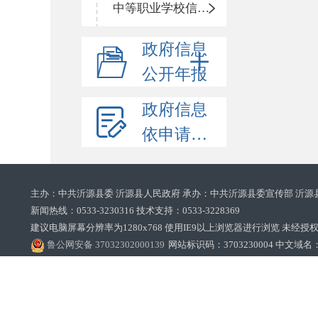
中等职业学校信息公开
政府信息
公开年报
政府信息
依申请公开
主办：中共沂源县委 沂源县人民政府 承办：中共沂源县委宣传部 沂源
新闻热线：0533-3230316 技术支持：0533-3228369‌‌
建议电脑屏幕分辨率为1280x768 使用IE9以上浏览器进行浏览 未经授权禁止
鲁公网安备 37032302000139
网站标识码：3703230004 中文域