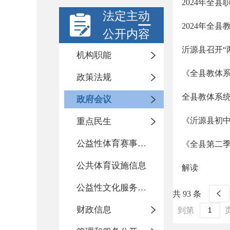
2024年全
法定主动
2024年全
公开内容
沂源县召开“
机构职能
《全县教体
政策法规
全县教体系
政府会议
《沂源县初
重点民生
公益性体育赛事活动
《全县第二
公共体育设施信息
解读
公益性文化服务活动
共 93 条
财政信息
到第