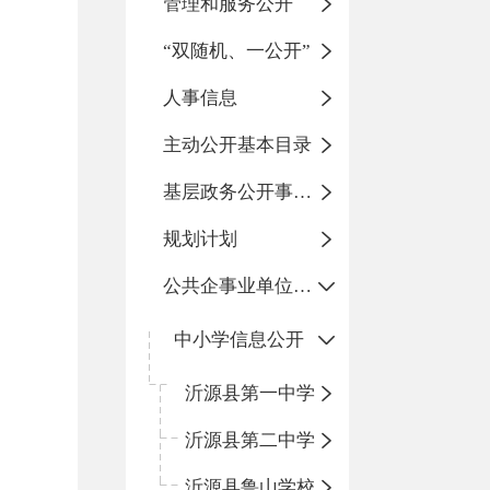
管理和服务公开
“双随机、一公开”
人事信息
主动公开基本目录
基层政务公开事项标准目录
规划计划
公共企事业单位信息公开
中小学信息公开
沂源县第一中学
沂源县第二中学
沂源县鲁山学校