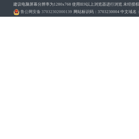
建议电脑屏幕分辨率为1280x768 使用IE9以上浏览器进行浏览 未经授权禁止
鲁公网安备 37032302000139
网站标识码：3703230004 中文域