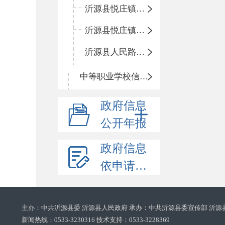
沂源县悦庄镇鲍庄完小
沂源县悦庄镇赵庄小学
沂源县人民路小学
中等职业学校信息公开
政府信息
公开年报
政府信息
依申请公开
主办：中共沂源县委 沂源县人民政府 承办：中共沂源县委宣传部 沂源
新闻热线：0533-3230316 技术支持：0533-3228369‌‌