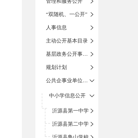
管理和服务公开
“双随机、一公开”
人事信息
主动公开基本目录
基层政务公开事项标准目录
规划计划
公共企事业单位信息公开
中小学信息公开
沂源县第一中学
沂源县第二中学
沂源县鲁山学校