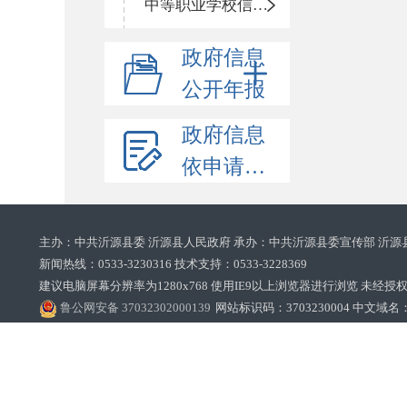
中等职业学校信息公开
政府信息
公开年报
政府信息
依申请公开
主办：中共沂源县委 沂源县人民政府 承办：中共沂源县委宣传部 沂源
新闻热线：0533-3230316 技术支持：0533-3228369‌‌
建议电脑屏幕分辨率为1280x768 使用IE9以上浏览器进行浏览 未经授权禁止
鲁公网安备 37032302000139
网站标识码：3703230004 中文域