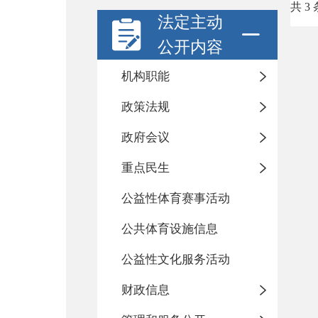
共 3 
法定主动
公开内容
机构职能
政策法规
政府会议
重点民生
公益性体育赛事活动
公共体育设施信息
公益性文化服务活动
财政信息