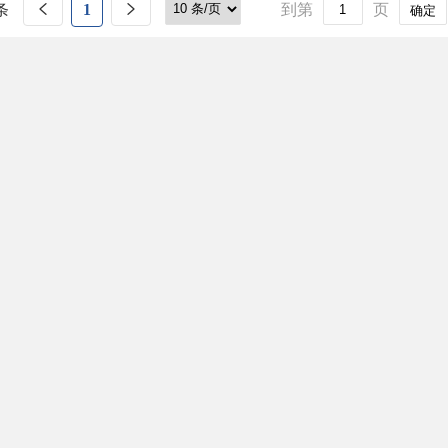
条
1
到第
页
确定