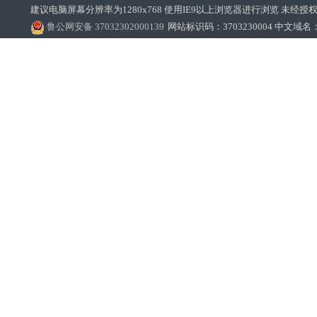
建议电脑屏幕分辨率为1280x768 使用IE9以上浏览器进行浏览 未经授权禁止
鲁公网安备 37032302000139
网站标识码：3703230004 中文域