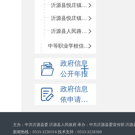
沂源县悦庄镇鲍庄完小
沂源县悦庄镇赵庄小学
沂源县人民路小学
中等职业学校信息公开
政府信息
公开年报
政府信息
依申请公开
主办：中共沂源县委 沂源县人民政府 承办：中共沂源县委宣传部 沂源
新闻热线：0533-3230316 技术支持：0533-3228369‌‌