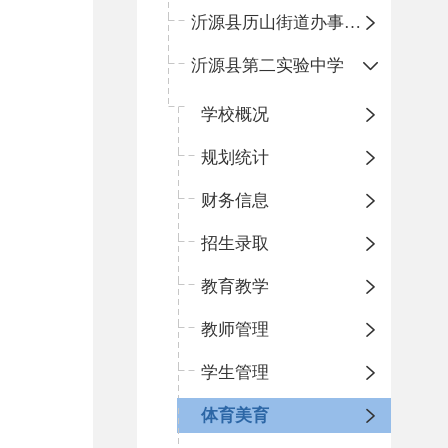
沂源县历山街道办事处鲁山路小学
沂源县第二实验中学
学校概况
规划统计
财务信息
招生录取
教育教学
教师管理
学生管理
体育美育