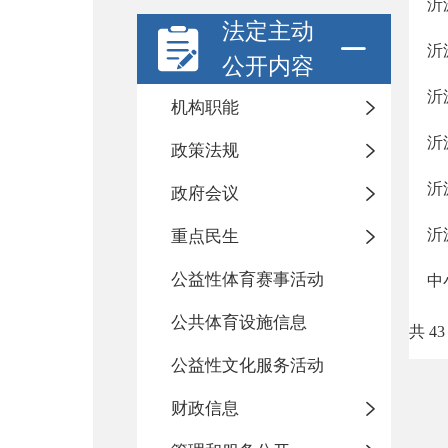
沂
法定主动
沂
公开内容
沂
机构职能
沂
政策法规
沂
政府会议
沂
重点民生
公益性体育赛事活动
中
公共体育设施信息
共 43
公益性文化服务活动
财政信息