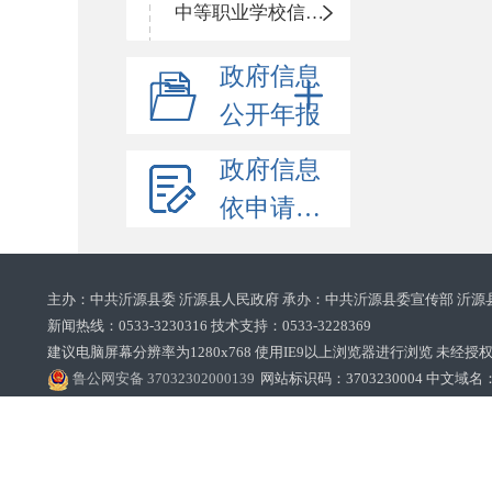
中等职业学校信息公开
政府信息
公开年报
政府信息
依申请公开
主办：中共沂源县委 沂源县人民政府 承办：中共沂源县委宣传部 沂源
新闻热线：0533-3230316 技术支持：0533-3228369‌‌
建议电脑屏幕分辨率为1280x768 使用IE9以上浏览器进行浏览 未经授权禁止
鲁公网安备 37032302000139
网站标识码：3703230004 中文域