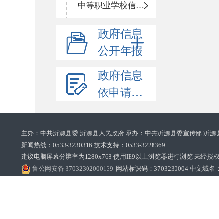
中等职业学校信息公开
政府信息
公开年报
政府信息
依申请公开
主办：中共沂源县委 沂源县人民政府 承办：中共沂源县委宣传部 沂源
新闻热线：0533-3230316 技术支持：0533-3228369‌‌
建议电脑屏幕分辨率为1280x768 使用IE9以上浏览器进行浏览 未经授权禁止
鲁公网安备 37032302000139
网站标识码：3703230004 中文域