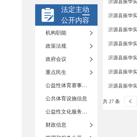
沂源县振华
法定主动
沂源县振华
公开内容
沂源县振华
机构职能
沂源县振华
政策法规
沂源县振华
政府会议
沂源县振华
重点民生
公益性体育赛事活动
沂源县振华
公共体育设施信息
共 27 条
公益性文化服务活动
财政信息