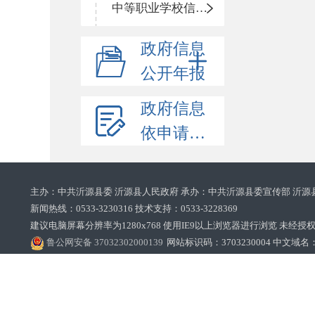
中等职业学校信息公开
政府信息
公开年报
政府信息
依申请公开
主办：中共沂源县委 沂源县人民政府 承办：中共沂源县委宣传部 沂源
新闻热线：0533-3230316 技术支持：0533-3228369‌‌
建议电脑屏幕分辨率为1280x768 使用IE9以上浏览器进行浏览 未经授权禁止
鲁公网安备 37032302000139
网站标识码：3703230004 中文域