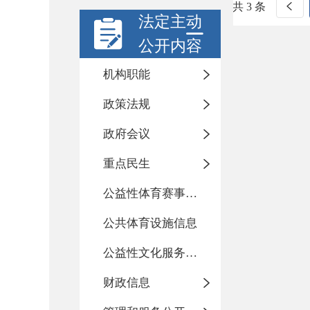
共 3 条
法定主动
公开内容
机构职能
政策法规
政府会议
重点民生
公益性体育赛事活动
公共体育设施信息
公益性文化服务活动
财政信息