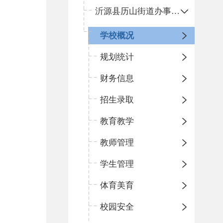
沂源县历山街道办事处鲁山路小学
学校概况
规划统计
财务信息
招生录取
教育教学
教师管理
学生管理
体育美育
校园安全