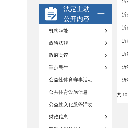
沂
法定主动
沂
公开内容
沂
机构职能
沂
政策法规
沂
政府会议
沂
重点民生
公益性体育赛事活动
沂
公共体育设施信息
共 10
公益性文化服务活动
财政信息