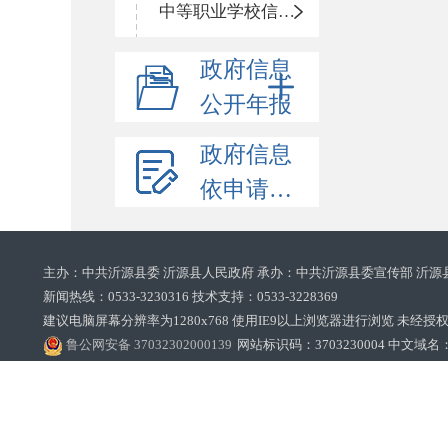
中等职业学校信息公开
政府信息
公开年报
政府信息
依申请公开
主办：中共沂源县委 沂源县人民政府 承办：中共沂源县委宣传部 沂源
新闻热线：0533-3230316 技术支持：0533-3228369‌‌
建议电脑屏幕分辨率为1280x768 使用IE9以上浏览器进行浏览 未经授权禁止
鲁公网安备 37032302000139
网站标识码：3703230004 中文域