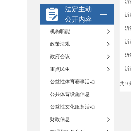
沂
法定主动
沂
公开内容
沂
机构职能
沂
政策法规
沂
政府会议
沂
重点民生
公益性体育赛事活动
共 9 
公共体育设施信息
公益性文化服务活动
财政信息