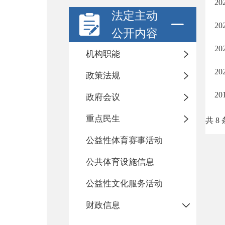
2
法定主动
2
公开内容
2
机构职能
2
政策法规
2
政府会议
重点民生
共 8 
公益性体育赛事活动
公共体育设施信息
公益性文化服务活动
财政信息