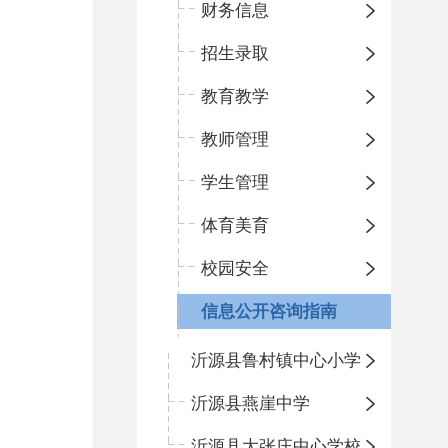
财务信息
招生录取
教育教学
教师管理
学生管理
体育美育
校园安全
信息公开咨询指南
沂源县鲁村镇中心小学
沂源县燕崖中学
沂源县大张庄中心学校