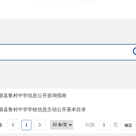
源县鲁村中学信息公开咨询指南
源县鲁村中学学校信息主动公开基本目录
条
1
到第
页
确定