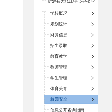
沂源县大张庄中心学校
学校概况
规划统计
财务信息
招生录取
教育教学
教师管理
学生管理
体育美育
校园安全
信息公开咨询指南