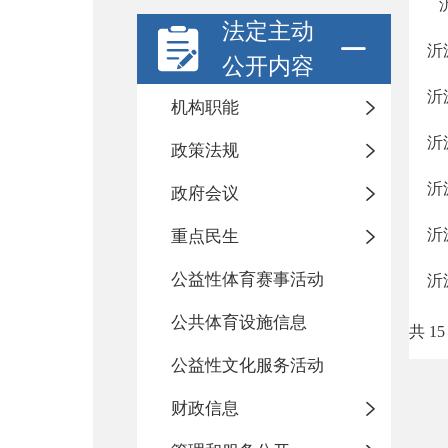
沂
法定主动
沂
公开内容
沂
机构职能
沂
政策法规
沂
政府会议
沂
重点民生
公益性体育赛事活动
沂
公共体育设施信息
共 15
公益性文化服务活动
财政信息