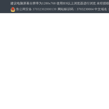
建议电脑屏幕分辨率为1280x768 使用IE9以上浏览器进行浏览 未经授权禁止
鲁公网安备 37032302000139
网站标识码：3703230004 中文域