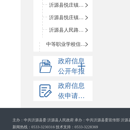
沂源县悦庄镇鲍庄完小
沂源县悦庄镇赵庄小学
沂源县人民路小学
中等职业学校信息公开
政府信息
公开年报
政府信息
依申请公开
主办：中共沂源县委 沂源县人民政府 承办：中共沂源县委宣传部 沂源
新闻热线：0533-3230316 技术支持：0533-3228369‌‌