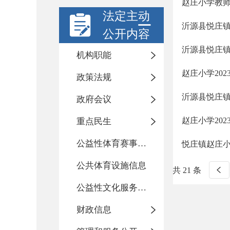
赵庄小学教
法定主动
沂源县悦庄镇
公开内容
沂源县悦庄镇
机构职能
赵庄小学20
政策法规
沂源县悦庄镇
政府会议
赵庄小学202
重点民生
公益性体育赛事活动
悦庄镇赵庄小学
公共体育设施信息
共 21 条
公益性文化服务活动
财政信息