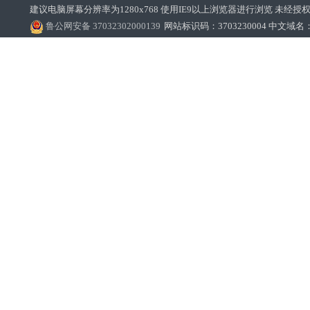
建议电脑屏幕分辨率为1280x768 使用IE9以上浏览器进行浏览 未经授权禁止
鲁公网安备 37032302000139
网站标识码：3703230004 中文域