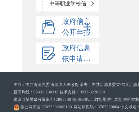
中等职业学校信息公开
政府信息
公开年报
政府信息
依申请公开
主办：中共沂源县委 沂源县人民政府 承办：中共沂源县委宣传部 沂源
新闻热线：0533-3230316 技术支持：0533-3228369‌‌
建议电脑屏幕分辨率为1280x768 使用IE9以上浏览器进行浏览 未经授权禁止
鲁公网安备 37032302000139
网站标识码：3703230004 中文域