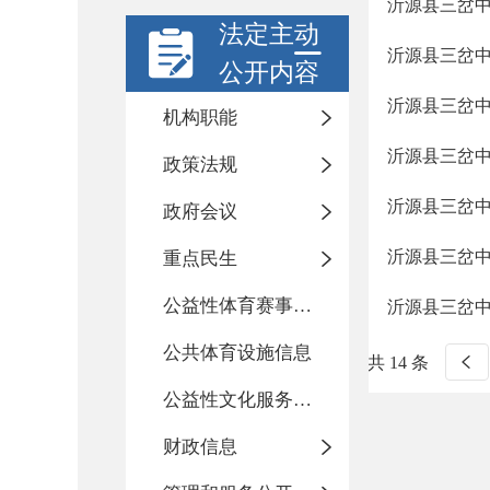
沂源县三岔
法定主动
沂源县三岔中
公开内容
沂源县三岔中心
机构职能
沂源县三岔
政策法规
沂源县三岔中
政府会议
沂源县三岔中
重点民生
公益性体育赛事活动
沂源县三岔
公共体育设施信息
共 14 条
公益性文化服务活动
财政信息