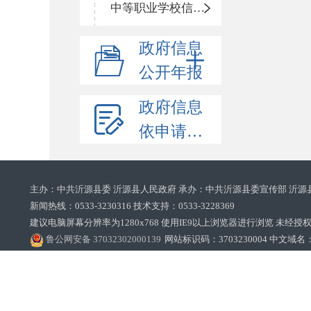
中等职业学校信息公开
政府信息
公开年报
政府信息
依申请公开
主办：中共沂源县委 沂源县人民政府 承办：中共沂源县委宣传部 沂源
新闻热线：0533-3230316 技术支持：0533-3228369‌‌
建议电脑屏幕分辨率为1280x768 使用IE9以上浏览器进行浏览 未经授权禁止
鲁公网安备 37032302000139
网站标识码：3703230004 中文域