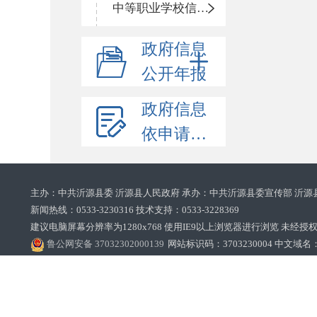
中等职业学校信息公开
政府信息
公开年报
政府信息
依申请公开
主办：中共沂源县委 沂源县人民政府 承办：中共沂源县委宣传部 沂源
新闻热线：0533-3230316 技术支持：0533-3228369‌‌
建议电脑屏幕分辨率为1280x768 使用IE9以上浏览器进行浏览 未经授权禁止
鲁公网安备 37032302000139
网站标识码：3703230004 中文域