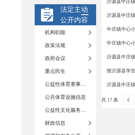
沂源县中庄
法定主动
沂源县中庄镇
公开内容
中庄镇中心
机构职能
中庄镇中心
政策法规
沂源县中庄
政府会议
致沂源县学
重点民生
公益性体育赛事活动
沂源县中庄镇
公共体育设施信息
共 17 条
公益性文化服务活动
财政信息