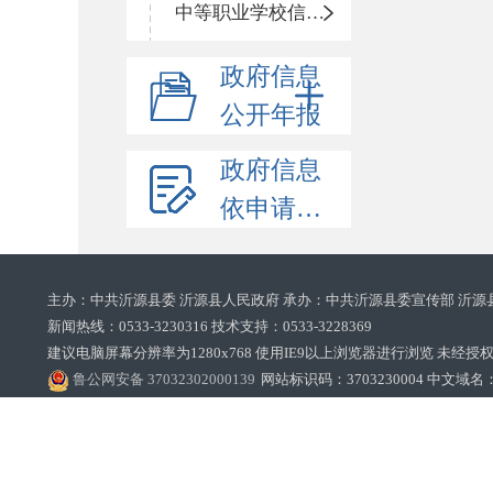
中等职业学校信息公开
政府信息
公开年报
政府信息
依申请公开
主办：中共沂源县委 沂源县人民政府 承办：中共沂源县委宣传部 沂源
新闻热线：0533-3230316 技术支持：0533-3228369‌‌
建议电脑屏幕分辨率为1280x768 使用IE9以上浏览器进行浏览 未经授权禁止
鲁公网安备 37032302000139
网站标识码：3703230004 中文域