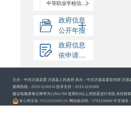
中等职业学校信息公开
政府信息
公开年报
政府信息
依申请公开
主办：中共沂源县委 沂源县人民政府 承办：中共沂源县委宣传部 沂源
新闻热线：0533-3230316 技术支持：0533-3228369‌‌
建议电脑屏幕分辨率为1280x768 使用IE9以上浏览器进行浏览 未经授权禁止
鲁公网安备 37032302000139
网站标识码：3703230004 中文域