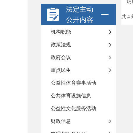
虎
法定主动
共 4 
公开内容
机构职能
政策法规
政府会议
重点民生
公益性体育赛事活动
公共体育设施信息
公益性文化服务活动
财政信息